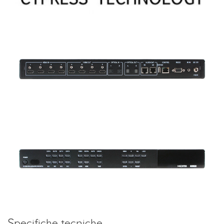
S
pecifiche tecniche