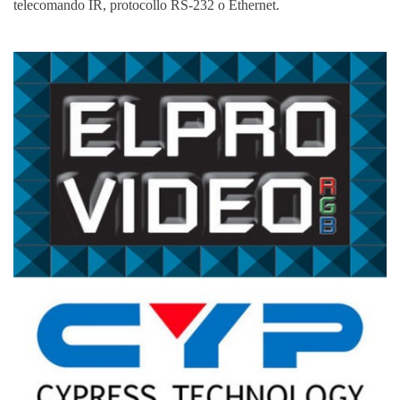
telecomando IR, protocollo RS-232 o Ethernet.