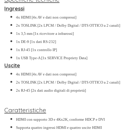
Ingressi
4x HDMI [4x AV e dati non compressi]
2x TOSLINK [2x LPCM / Dolby Digital / DTS OTTICO a 2 canali]
1x 3,5 mm [1x ricevitore a infrarossi]
1x DE-9 [1x dati RS-232]
1x RJ-45 [1x controllo IP]
1x USB Type-A [1x SERVICE Propriety Data]
Uscite
4x HDMI [4x AV e dati non compressi]
2x TOSLINK [2x LPCM / Dolby Digital / DTS OTTICO a 2 canali]
2x RJ-45 [2x dati audio digitali di proprietà]
Caratteristiche
HDMI con supporto 3D e 4Kx2K, conforme HDCP e DVI
Supporta quattro ingressi HDMI e quattro uscite HDMI