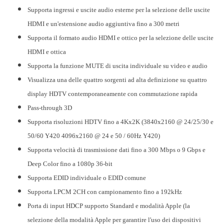
Supporta ingressi e uscite audio esterne per la selezione delle uscite
HDMI e un'estensione audio aggiuntiva fino a 300 metri
Supporta il formato audio HDMI e ottico per la selezione delle uscite
HDMI e ottica
Supporta la funzione MUTE di uscita individuale su video e audio
Visualizza una delle quattro sorgenti ad alta definizione su quattro
display HDTV contemporaneamente con commutazione rapida
Pass-through 3D
Supporta risoluzioni HDTV fino a 4Kx2K (3840x2160 @ 24/25/30 e
50/60 Y420 4096x2160 @ 24 e 50 / 60Hz Y420)
Supporta velocità di trasmissione dati fino a 300 Mbps o 9 Gbps e
Deep Color fino a 1080p 36-bit
Supporta EDID individuale o EDID comune
Supporta LPCM 2CH con campionamento fino a 192kHz
Porta di input HDCP supporto Standard e modalità Apple (la
selezione della modalità Apple per garantire l'uso dei dispositivi