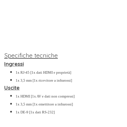
Specifiche tecniche
Ingressi
1x RJ-45 [1x dati HDMI e proprietà]
1x 3,5 mm [1x ricevitore a infrarossi]
Uscite
1x HDMI [1x AV e dati non compressi]
1x 3,5 mm [1x emettitore a infrarossi]
1x DE-9 [1x dati RS-232]