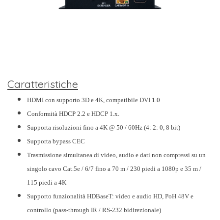
Caratteristiche
HDMI con supporto 3D e 4K, compatibile DVI 1.0
Conformità HDCP 2.2 e HDCP 1.x.
Supporta risoluzioni fino a 4K @ 50 / 60Hz (4: 2: 0, 8 bit)
Supporta bypass CEC
Trasmissione simultanea di video, audio e dati non compressi su un
singolo cavo Cat.5e / 6/7 fino a 70 m / 230 piedi a 1080p e 35 m /
115 piedi a 4K
Supporto funzionalità HDBaseT: video e audio HD, PoH 48V e
controllo (pass-through IR / RS-232 bidirezionale)