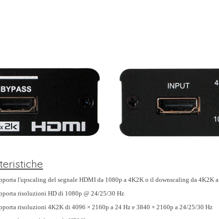
teristiche
pporta l'upscaling del segnale HDMI da 1080p a 4K2K o il downscaling da 4K2K 
pporta risoluzioni HD di 1080p @ 24/25/30 Hz
pporta risoluzioni 4K2K di 4096 × 2160p a 24 Hz e 3840 × 2160p a 24/25/30 Hz