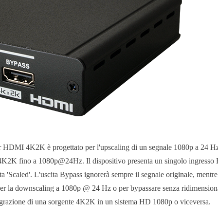
r HDMI 4K2K è progettato per l'upscaling di un segnale 1080p a 24 H
4K2K fino a 1080p@24Hz. Il dispositivo presenta un singolo ingresso
ta 'Scaled'. L'uscita Bypass ignorerà sempre il segnale originale, mentre 
r la downscaling a 1080p @ 24 Hz o per bypassare senza ridimension
tegrazione di una sorgente 4K2K in un sistema HD 1080p o viceversa.