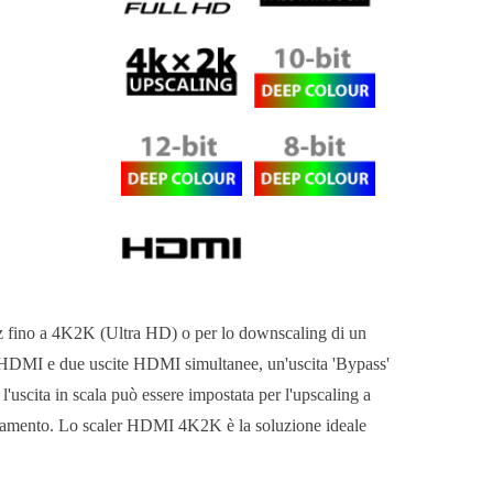
z fino a 4K2K (Ultra HD) o per lo downscaling di un
 HDMI e due uscite HDMI simultanee, un'uscita 'Bypass'
l'uscita in scala può essere impostata per l'upscaling a
amento. Lo scaler HDMI 4K2K è la soluzione ideale