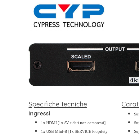
Specifiche tecniche
Carat
Ingressi
Su
1x HDMI [1x AV e dati non compressi]
Su
1x USB Mini-B [1x SERVICE Propriety
Su