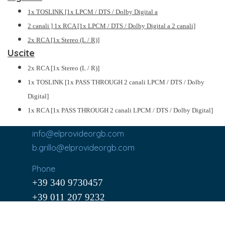
1x TOSLINK [1x LPCM / DTS / Dolby Digital a
2 canali ] 1x RCA [1x LPCM / DTS / Dolby Digital a 2 canali]
2x RCA [1x Stereo (L / R)]
Uscite
2x RCA [1x Stereo (L / R)]
1x TOSLINK [1x PASS THROUGH 2 canali LPCM / DTS / Dolby
Digital]
1x RCA [1x PASS THROUGH 2 canali LPCM / DTS / Dolby Digital]
info@elprovideorgb.com
b.grillo@elprovideorgb.com
Phone
+39 340 9730457
+39 011 207 9232