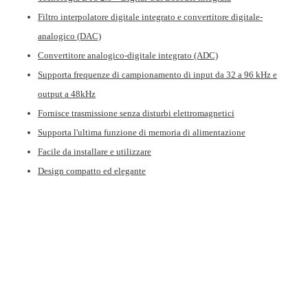
Filtro interpolatore digitale integrato e convertitore digitale-
analogico
(DAC)
Convertitore analogico-digitale integrato (ADC)
Supporta frequenze di campionamento di input da 32 a 96 kHz e
output a 48kHz
Fornisce trasmissione senza disturbi elettromagnetici
Supporta l'ultima funzione di memoria di alimentazione
Facile da installare e utilizzare
Design compatto ed elegante