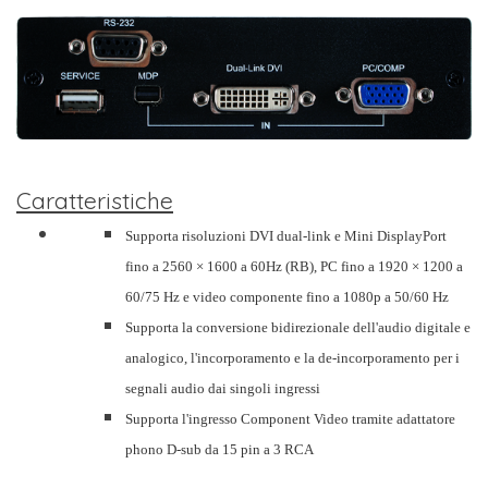
Caratteristiche
Supporta risoluzioni DVI dual-link e Mini DisplayPort
fino a 2560 × 1600 a 60Hz (RB), PC fino a 1920 × 1200 a
60/75 Hz e video componente fino a 1080p a 50/60 Hz
Supporta la conversione bidirezionale dell'audio digitale e
analogico, l'incorporamento e la de-incorporamento per i
segnali audio dai singoli ingressi
Supporta l'ingresso Component Video tramite adattatore
phono D-sub da 15 pin a 3 RCA