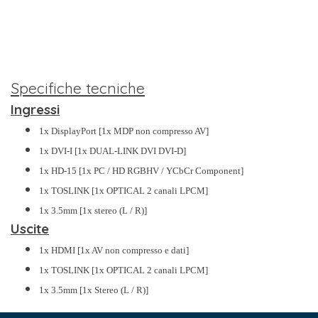
Specifiche tecniche
Ingressi
1x DisplayPort [1x MDP non compresso AV]
1x DVI-I [1x DUAL-LINK DVI DVI-D]
1x HD-15 [1x PC / HD RGBHV / YCbCr Component]
1x TOSLINK [1x OPTICAL 2 canali LPCM]
1x 3.5mm [1x stereo (L / R)]
Uscite
1
x HDMI [1x AV non compresso e dati]
1x TOSLINK [1x OPTICAL 2 canali LPCM]
1x 3.5mm [1x Stereo (L / R)]