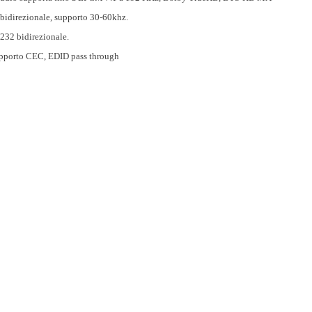
 bidirezionale, supporto 30-60khz.
232 bidirezionale.
pporto CEC, EDID pass through