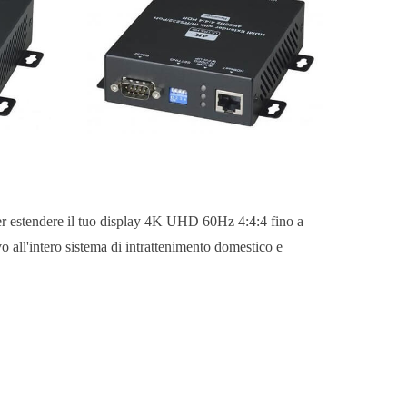
stendere il tuo display 4K UHD 60Hz 4:4:4 fino a
 all'intero sistema di intrattenimento domestico e