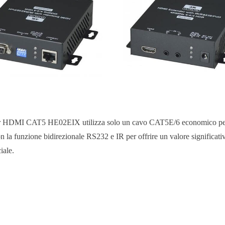
 HDMI CAT5 HE02EIX utilizza solo un cavo CAT5E/6 economico per e
la funzione bidirezionale RS232 e IR per offrire un valore significativo
ale.