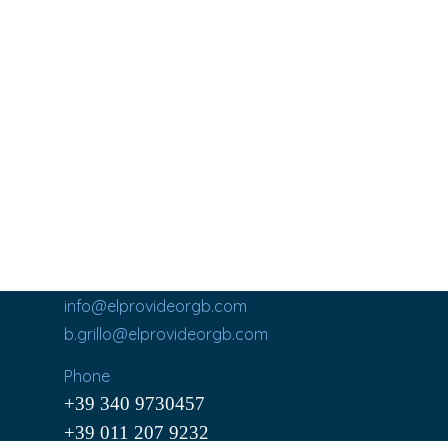
info@elprovideorgb.com
b.grillo@elprovideorgb.com
Phone
+39 340 9730457
+39 011 207 9232