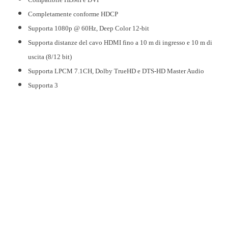
Completamente conforme HDCP
Supporta 1080p @ 60Hz, Deep Color 12-bit
Supporta distanze del cavo HDMI fino a 10 m di ingresso e 10 m di
uscita (8/12 bit)
Supporta LPCM 7.1CH, Dolby TrueHD e DTS-HD Master Audio
Supporta 3