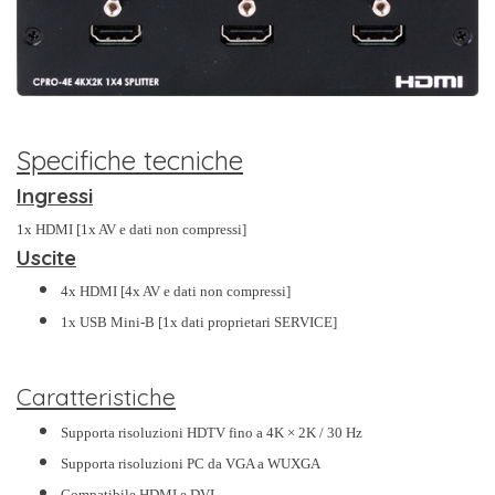
Specifiche tecniche
Ingressi
1x HDMI [1x AV e dati non compressi]
Uscite
4x HDMI [4x AV e dati non compressi]
1x USB Mini-B [1x dati proprietari SERVICE]
Caratteristiche
Supporta risoluzioni HDTV fino a 4K × 2K / 30 Hz
Supporta risoluzioni PC da VGA a WUXGA
Compatibile HDMI e DVI