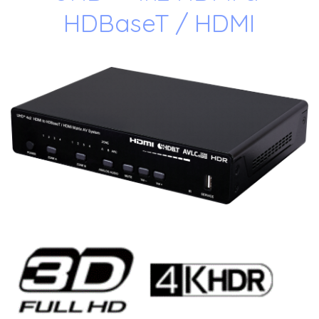
HDBaseT / HDMI