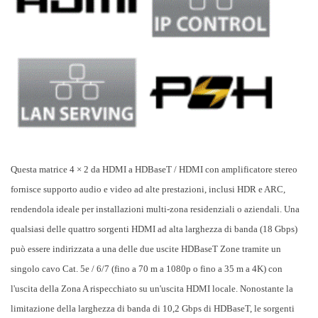
Questa matrice 4 × 2 da HDMI a HDBaseT / HDMI con amplificatore stereo
fornisce supporto audio e video ad alte prestazioni, inclusi HDR e ARC,
rendendola ideale per installazioni multi-zona residenziali o aziendali. Una
qualsiasi delle quattro sorgenti HDMI ad alta larghezza di banda (18 Gbps)
può essere indirizzata a una delle due uscite HDBaseT Zone tramite un
singolo cavo Cat. 5e / 6/7 (fino a 70 m a 1080p o fino a 35 m a 4K) con
l'uscita della Zona A rispecchiato su un'uscita HDMI locale. Nonostante la
limitazione della larghezza di banda di 10,2 Gbps di HDBaseT, le sorgenti