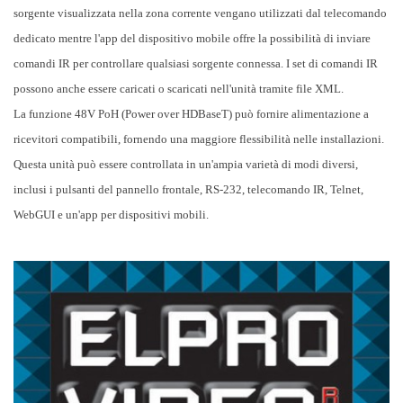
sorgente visualizzata nella zona corrente vengano utilizzati dal telecomando
dedicato mentre l'app del dispositivo mobile offre la possibilità di inviare
comandi IR per controllare qualsiasi sorgente connessa. I set di comandi IR
possono anche essere caricati o scaricati nell'unità tramite file XML.
La funzione 48V PoH (Power over HDBaseT) può fornire alimentazione a
ricevitori compatibili, fornendo una maggiore flessibilità nelle installazioni.
Questa unità può essere controllata in un'ampia varietà di modi diversi,
inclusi i pulsanti del pannello frontale, RS-232, telecomando IR, Telnet,
WebGUI e un'app per dispositivi mobili.