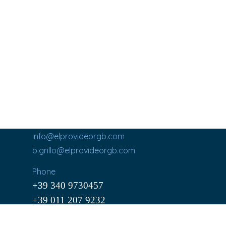
info@elprovideorgb.com
b.grillo@elprovideorgb.com
Phone
+39 340 9730457
+39 011 207 9232