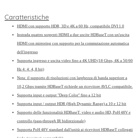
Caratteristiche
HDMI con supporto HDR, 3D e 4K a 60 Hz, compatibile DVI 1.0
Instrada quattro sorgenti HDMI a due uscite HDBaseT con un'uscita
HDMI con mirroring con supporto per la commutazione automatica
dell'ingresso
Supporta ingresso e uscita video fino a 4K UHD (18 Gbps, 4K a 50/60
Hz 4: 4: 4, 8 bit)
Nota: il supporto di risoluzioni con larghezza di banda superiore a
10,2 Gbps tramite HDBaseT richiede un ricevitore AVLC compatibile.
Supporta input e output "Deep Color" fino a 12 bit
Supporta input / output HDR (High Dynamic Range) a 10 e 12 bit
Supporto delle funzionalità HDBaseT: video e audio HD, PoH 48V e
controllo (pass-through IR bidirezionale)
Supporta PoH 48V standard dall'unità ai ricevitori HDBaseT collegati