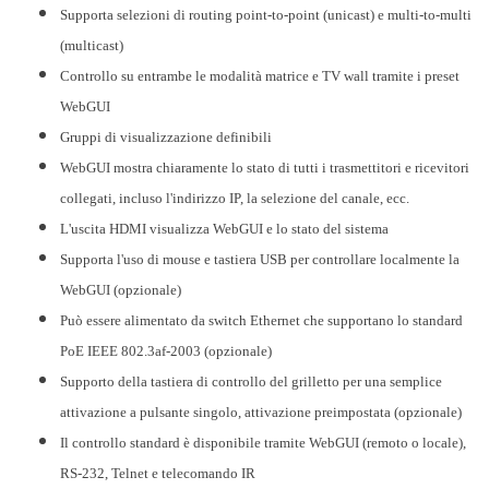
Supporta selezioni di routing point-to-point (unicast) e multi-to-multi
(multicast)
Controllo su entrambe le modalità matrice e TV wall tramite i preset
WebGUI
Gruppi di visualizzazione definibili
WebGUI mostra chiaramente lo stato di tutti i trasmettitori e ricevitori
collegati, incluso l'indirizzo IP, la selezione del canale, ecc.
L'uscita HDMI visualizza WebGUI e lo stato del sistema
Supporta l'uso di mouse e tastiera USB per controllare localmente la
WebGUI (opzionale)
Può essere alimentato da switch Ethernet che supportano lo standard
PoE IEEE 802.3af-2003 (opzionale)
Supporto della tastiera di controllo del grilletto per una semplice
attivazione a pulsante singolo, attivazione preimpostata (opzionale)
Il controllo standard è disponibile tramite WebGUI (remoto o locale),
RS-232, Telnet e telecomando IR