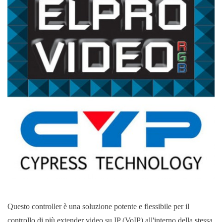
Questo controller è una soluzione potente e flessibile per il
controllo di più extender video su IP (VoIP) all'interno della stessa