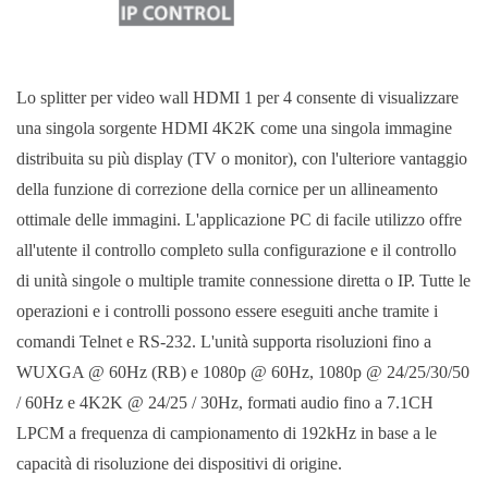
Lo splitter per video wall HDMI 1 per 4 consente di visualizzare
una singola sorgente HDMI 4K2K come una singola immagine
distribuita su più display (TV o monitor), con l'ulteriore vantaggio
della funzione di correzione della cornice per un allineamento
ottimale delle immagini. L'applicazione PC di facile utilizzo offre
all'utente il controllo completo sulla configurazione e il controllo
di unità singole o multiple tramite connessione diretta o IP. Tutte le
operazioni e i controlli possono essere eseguiti anche tramite i
comandi Telnet e RS-232. L'unità supporta risoluzioni fino a
WUXGA @ 60Hz (RB) e 1080p @ 60Hz, 1080p @ 24/25/30/50
/ 60Hz e 4K2K @ 24/25 / 30Hz, formati audio fino a 7.1CH
LPCM a frequenza di campionamento di 192kHz in base a le
capacità di risoluzione dei dispositivi di origine.