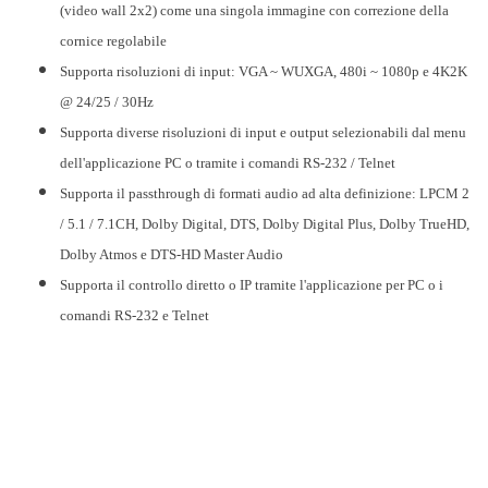
(video wall 2x2) come una singola immagine con correzione della
cornice regolabile
Supporta risoluzioni di input: VGA ~ WUXGA, 480i ~ 1080p e 4K2K
@ 24/25 / 30Hz
Supporta diverse risoluzioni di input e output selezionabili dal menu
dell'applicazione PC o tramite i comandi RS-232 / Telnet
Supporta il passthrough di formati audio ad alta definizione: LPCM 2
/ 5.1 / 7.1CH, Dolby Digital, DTS, Dolby Digital Plus, Dolby TrueHD,
Dolby Atmos e DTS-HD Master Audio
Supporta il controllo diretto o IP tramite l'applicazione per PC o i
comandi RS-232 e Telnet