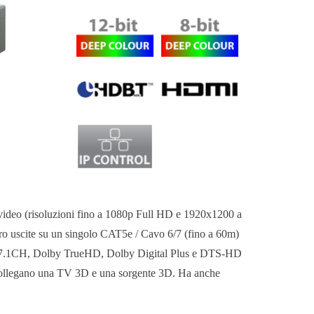
ideo (risoluzioni fino a 1080p Full HD e 1920x1200 a
ttro uscite su un singolo CAT5e / Cavo 6/7 (fino a 60m)
PCM 7.1CH, Dolby TrueHD, Dolby Digital Plus e DTS-HD
 collegano una TV 3D e una sorgente 3D. Ha anche