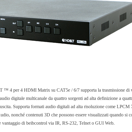
™ 4 per 4 HDMI Matrix su CAT5e / 6/7 supporta la trasmissione di v
audio digitale multicanale da quattro sorgenti ad alta definizione a qua
 uscita. Supporta formati audio digitali ad alta risoluzione come L
udio, nonché contenuti 3D che possono essere visualizzati quando si
ore vantaggio di beibcontrol via IR, RS-232, Telnet o GUI Web.