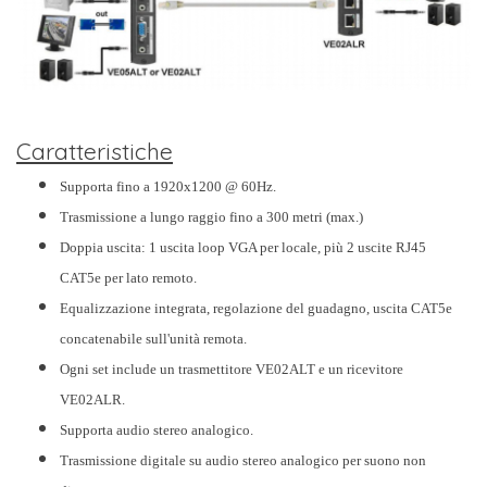
Caratteristiche
Supporta fino a 1920x1200 @ 60Hz.
Trasmissione a lungo raggio fino a 300 metri (max.)
Doppia uscita: 1 uscita loop VGA per locale, più 2 uscite RJ45
CAT5e per lato remoto.
Equalizzazione integrata, regolazione del guadagno, uscita CAT5e
concatenabile sull'unità remota.
Ogni set include un trasmettitore VE02ALT e un ricevitore
VE02ALR.
Supporta audio stereo analogico.
Trasmissione digitale su audio stereo analogico per suono non