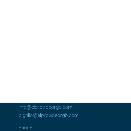
info@elprovideorgb.com
b.grillo@elprovideorgb.com
Phone