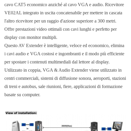
cavo CAT5 economico anziché al cavo VGA e audio. Ricevitore
VE02AL integrato in uscita concatenabile per mettere in cascata
l'altro ricevitore per un raggio d'azione superiore a 300 metri.
Offre prestazioni video ottimali con cavi lunghi e perfetto per
display con monitor multipli.
Questo AV Extender è intelligente, veloce ed economico, elimina
i cavi audio e VGA costosi e ingombranti e il modo più efficiente
per spostare i contenuti multimediali dal lettore al display.
Utilizzato in coppia, VGA & Audio Extender viene utilizzato in
centri commerciali, sistemi di diffusione sonora, aeroporti, stazioni
di treni e autobus, sale riunioni, fiere, applicazioni di formazione
basate su computer.