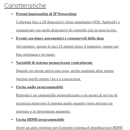
Caratteristiche
Potenti funzionalità di IP Networking
Collegare fino a 20 dispositivi client simultanee (iOS / Android), e
comunicare con molti dispositivi di controllo più in tutta la
rete.
Eventi con timer astronomici e consapevoli della data
Ad esempio: spegni le luci 25 minuti dopo il tramonto, tranne nei
fine settimana e in estate.
Variabili di sistema memorizzate centralmente
Quando un utente attiva una zona, anche qualsiasi altro utente
(inclusi
quelli
remoti
) ne è a conoscenza.
Uscita audio programmabile
Riproduci un campanello personalizzato o un suono di avviso di
sicurezza attraverso il
sistema
audio
quando viene attivato un
ingresso o in determinati momenti.
Uscita HDMI programmabile
Avere un altro ingresso per il proprio sistema di distribuzione HDMI