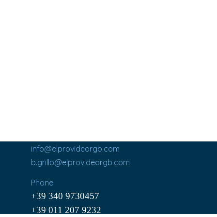
info@elprovideorgb.com
b.grillo@elprovideorgb.com
Phone
+39 340 9730457
+39 011 207 9232