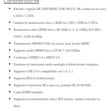
Caratteristiche
Estendi i segnali 4K UHD HDMI, USB, RS232, IR e audio su un cavo
CAT5e / CAT6.
Gamma di trasmissione fino a 140M su CAT6, 120M su CAT5e.
Risoluzioni video HDMI fino a 4K 30Hz 4: 4: 4, 1080p Full HD e
1920 x 1200 @ 60Hz.
Trasmettitore HKM01T-4K con uscita loop locale HDMI.
Supporto audio HDMI fino a LPCM 7.1@192Khz.
Conforme a HDMI 1.4 e HDCP 1.4.
Funzione di estensione audio analogica bidirezionale integrata.
Supporta USB 2.0 e compatibile con 1.0, 1.1.
Supporta RS232 bidirezionale.
Supporta l'estensione IR a una via, portante IR 20-60 KHz.
Copia EDID integrata.
Supporta ricetrasmettitore ottico SFP esterno, tramite extender in
fibra.