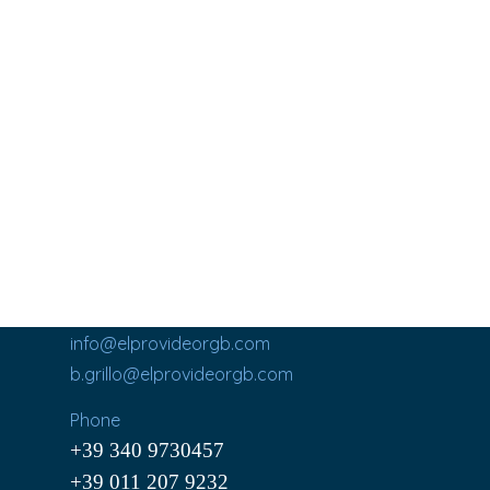
info@elprovideorgb.com
b.grillo@elprovideorgb.com
Phone
+39 340 9730457
+39 011 207 9232