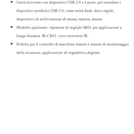
Unità ricevente con dispositivi USB 2.0 a 4 porte, per estendere i
dispositivi periferici USB 2.0, come unità flash, disco rigido,
dispositivo di archiviazione di massa, tastiera, mouse.
Modello opzionale: ripetitore di segnale SR01 per applicazioni a
lunga distanza. IR-CR01: cavo ricevitore IR.
Perfetto per il controllo di macchine remote e sistemi di monitoraggio
della sicurezza, applicazione di segnaletica digitale.