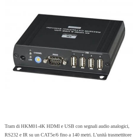
Tram di HKM01-4K HDMI e USB con segnali audio analogici,
RS232 e IR su un CAT5e/6 fino a 140 metri. L'unità trasmettitore