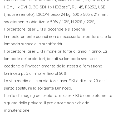
HDMI, 1 x DVI-D, 3G-SDI, 1 x HDBaseT, RJ- 45, RS232, USB
(mouse remoto), DICOM, peso 24 kg, 600 x 503 x 218 mm,
spostamento obiettivo V 50% / 10%, H 20% / 20%,
Il proiettore laser EIKI si accende e si spegne
immediatamente quandi non è necessario aspettare che la
lampada si riscaldi o si raffreddi.
Il proiettore laser EIKI rimane brillante di anno in anno. La
lampade dei proiettori, basati su lampada svanisce
ccedono alll'invecchiamento della stessa e l'emissione
luminosa può diminuire fino al 50%.
La vita media di un proiettore laser EIKI è di oltre 20 anni
senza sostituire la sorgente luminosa.
L'unità di imaging del proiettore laser EIKI è completamente
sigillata dalla polvere. Il proiettore non richiede
manutenzione.