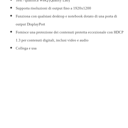
Test / qualifica WHQ (Quality Lab)
Supporta risoluzioni di output fino a 1920x1200
Funziona con qualsiasi desktop e notebook dotato di una porta di
output DisplayPort
Fornisce una protezione dei contenuti protetta eccezionale con HDCP
1.3 per contenuti digitali, inclusi video e audio
Collega e usa