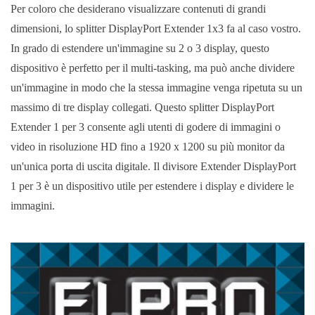
Per coloro che desiderano visualizzare contenuti di grandi
dimensioni, lo splitter DisplayPort Extender 1x3 fa al caso vostro.
In grado di estendere un'immagine su 2 o 3 display, questo
dispositivo è perfetto per il multi-tasking, ma può anche dividere
un'immagine in modo che la stessa immagine venga ripetuta su un
massimo di tre display collegati. Questo splitter DisplayPort
Extender 1 per 3 consente agli utenti di godere di immagini o
video in risoluzione HD fino a 1920 x 1200 su più monitor da
un'unica porta di uscita digitale. Il divisore Extender DisplayPort
1 per 3 è un dispositivo utile per estendere i display e dividere le
immagini.