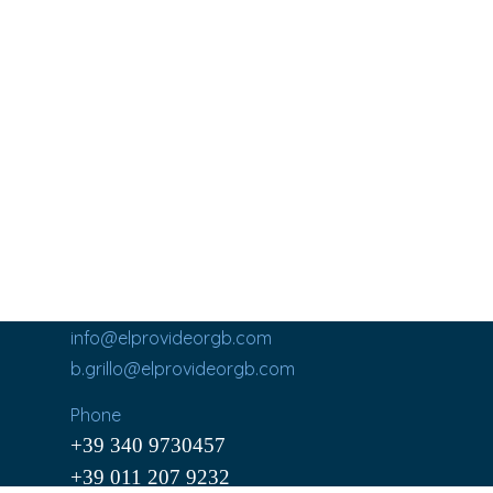
info@elprovideorgb.com
b.grillo@elprovideorgb.com
Phone
+39 340 9730457
+39 011 207 9232