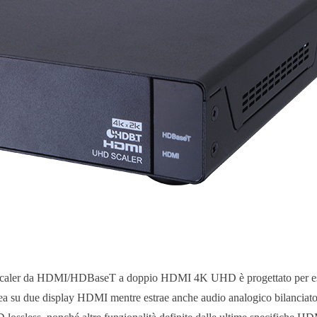
caler da HDMI/HDBaseT a doppio HDMI 4K UHD è progettato per esten
ea su due display HDMI mentre estrae anche audio analogico bilancia