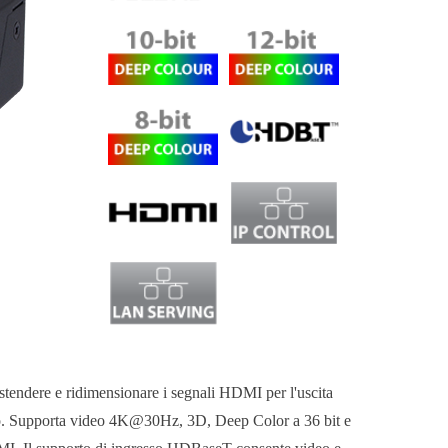
dere e ridimensionare i segnali HDMI per l'uscita
to. Supporta video 4K@30Hz, 3D, Deep Color a 36 bit e