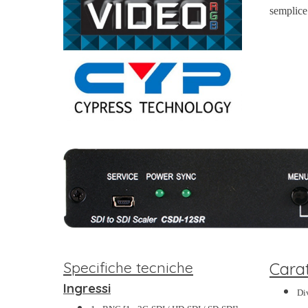
semplice 
Specifiche tecniche
Carat
Ingressi
Di