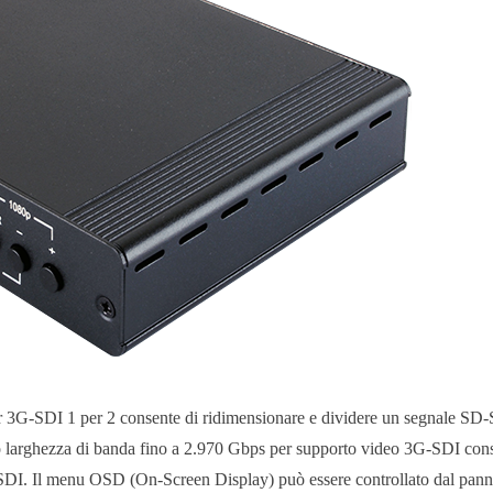
r 3G-SDI 1 per 2 consente di ridimensionare e dividere un segnale S
 larghezza di banda fino a 2.970 Gbps per supporto video 3G-SDI consent
SDI. Il menu OSD (On-Screen Display) può essere controllato dal panne