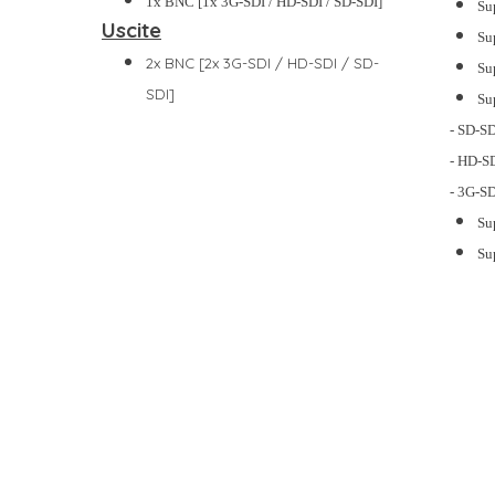
1x BNC [1x 3G-SDI / HD-SDI / SD-SDI]
Su
Uscite
Su
2x BNC [2x 3G-SDI / HD-SDI / SD-
Su
SDI]
Su
- SD-S
- HD-S
- 3G-S
Su
Su