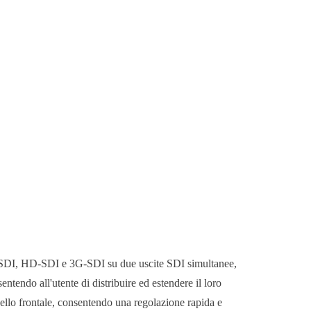
D-SDI, HD-SDI e 3G-SDI su due uscite SDI simultanee,
endo all'utente di distribuire ed estendere il loro
llo frontale, consentendo una regolazione rapida e