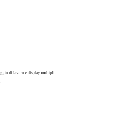
ggio di lavoro e display multipli.
i