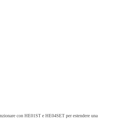
funzionare con HE01ST e HE04SET per estendere una