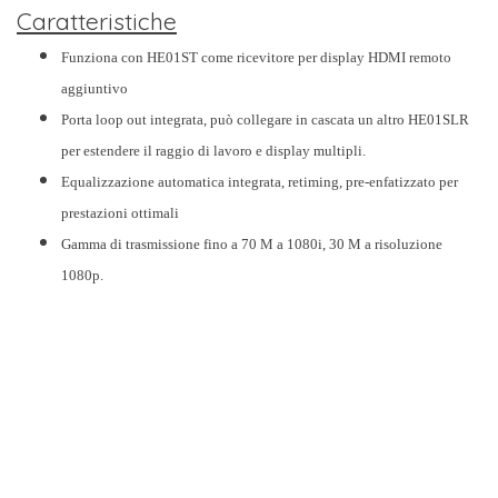
Caratteristiche
Funziona con HE01ST come ricevitore per display HDMI remoto
aggiuntivo
Porta loop out integrata, può collegare in cascata un altro HE01SLR
per estendere il raggio di lavoro e display multipli.
Equalizzazione automatica integrata, retiming, pre-enfatizzato per
prestazioni ottimali
Gamma di trasmissione fino a 70 M a 1080i, 30 M a risoluzione
1080p.