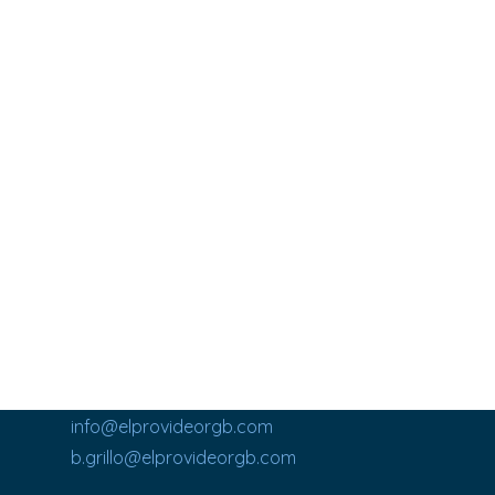
info@elprovideorgb.com
b.grillo@elprovideorgb.com