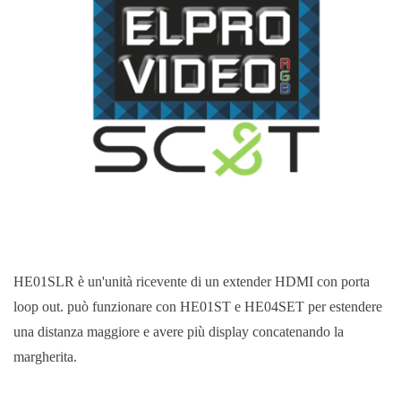
HE01SLR è un'unità ricevente di un extender HDMI con porta
loop out. può funzionare con HE01ST e HE04SET per estendere
una distanza maggiore e avere più display concatenando la
margherita.