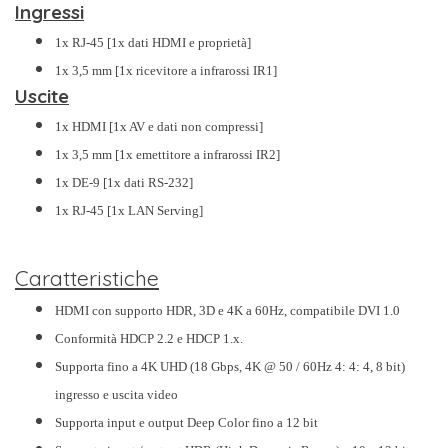
Ingressi
1x RJ-45 [1x dati HDMI e proprietà]
1x 3,5 mm [1x ricevitore a infrarossi IR1]
Uscite
1x HDMI [1x AV e dati non compressi]
1x 3,5 mm [1x emettitore a infrarossi IR2]
1x DE-9 [1x dati RS-232]
1x RJ-45 [1x LAN Serving]
Caratteristiche
HDMI con supporto HDR, 3D e 4K a 60Hz, compatibile DVI 1.0
Conformità HDCP 2.2 e HDCP 1.x.
Supporta fino a 4K UHD (18 Gbps, 4K @ 50 / 60Hz 4: 4: 4, 8 bit)
ingresso e uscita video
Supporta input e output Deep Color fino a 12 bit