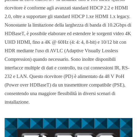
ricevitore è conforme agli avanzati standard HDCP 2.2 e HDMI
2.0, oltre a supportare gli standard HDCP 1.xe HDMI 1.x legacy.
Nonostante la limitazione della larghezza di banda di 10.2Gbps di
HDBaseT, è possibile elaborare ed estendere le sorgenti video 4K
UHD HDMI, fino a 4K @ 60Hz (4: 4: 4, 8-bit) e 10/12 bit con
HDR mediante l'uso di AVLC (Adaptive Visually Lossless
Compression) quando necessario. Sono inoltre disponibili
interfacce multiple di dati e controllo, tra cui connessioni IR, RS-
232 e LAN. Questo ricevitore (PD) è alimentato da 48 V PoH
(Power over HDBaseT) da un trasmettitore compatibile (PSE),
consentendo una maggiore flessibilità in diversi scenari di
installazione.